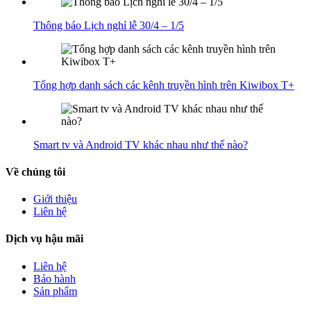
Thông báo Lịch nghỉ lễ 30/4 – 1/5
Tổng hợp danh sách các kênh truyền hình trên Kiwibox T+
Smart tv và Android TV khác nhau như thế nào?
Về chúng tôi
Giới thiệu
Liên hệ
Dịch vụ hậu mãi
Liên hệ
Bảo hành
Sản phẩm