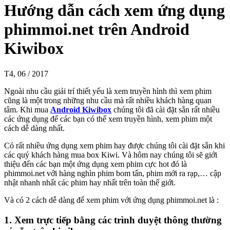
Hướng dẫn cách xem ứng dụng
phimmoi.net trên Android
Kiwibox
T4, 06 / 2017
Ngoài nhu cầu giải trí thiết yếu là xem truyền hình thì xem phim
cũng là một trong những nhu cầu mà rất nhiều khách hàng quan
tâm. Khi mua
Android Kiwibox
chúng tôi đã cài đặt sẵn rất nhiều
các ứng dụng để các bạn có thể xem truyền hình, xem phim một
cách dễ dàng nhất.
Có rất nhiều ứng dụng xem phim hay được chúng tôi cài đặt sẵn khi
các quý khách hàng mua box Kiwi. Và hôm nay chúng tôi sẽ giới
thiệu đến các bạn một ứng dụng xem phim cực hot đó là
phimmoi.net với hàng nghìn phim bom tấn, phim mới ra rạp,… cập
nhật nhanh nhất các phim hay nhất trên toàn thế giới.
Và có 2 cách dễ dàng để xem phim với ứng dụng phimmoi.net là :
1. Xem trực tiếp bằng các trình duyệt thông thường