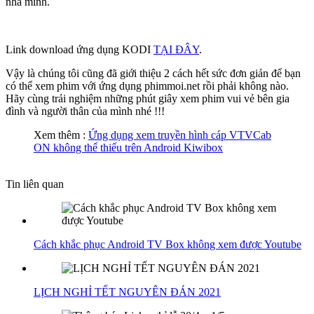
nhà mình.
Link download ứng dụng KODI
TẠI ĐÂY
.
Vậy là chúng tôi cũng đã giới thiệu 2 cách hết sức đơn giản để bạn
có thể xem phim với ứng dụng phimmoi.net rồi phải không nào.
Hãy cùng trải nghiệm những phút giây xem phim vui vẻ bên gia
đình và người thân của mình nhé !!!
Xem thêm :
Ứng dụng xem truyền hình cáp VTVCab
ON không thể thiếu trên Android Kiwibox
Tin liên quan
Cách khắc phục Android TV Box không xem được Youtube
LỊCH NGHỈ TẾT NGUYÊN ĐÁN 2021