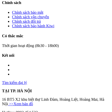
Chính sách
Chính sách bảo mật
Chính sách vận chuyển
Chính sách đổi trả
Chính sách bảo hành Kiwi
Có thắc mắc
Thời gian hoạt động (8h30 - 18h00)
Kết nối
Tìm kiếm đại lý
TẠI TP. HÀ NỘI
16 BT5 X2 khu biệt thự Linh Đàm, Hoàng Liệt, Hoàng Mai, Hà
Nội
>>Xem bản đồ