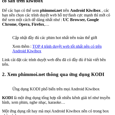
có sẵn trên kiwibox
Để các bạn có thể xem
phimmoi.net
trên
Android Kiwibox
, các
bạn nên chọn các trình duyệt web hỗ trợ flash cực mạnh thì mới có
thể xem một cách dễ dàng nhất như :
UC Browser, Google
Chrome, Opera, Firefox
,…
Cập nhật đầy đủ các phim hot nhất trên toàn thế giới
Xem thêm :
TOP 4 trình duyệt web tốt nhất nên có trên
Android Kiwibox
Link cài đặt các trình duyệt web đều đã có đầy đủ ở bài viết bên
trên.
2. Xem phimmoi.net thông qua ứng dụng KODI
Ứng dụng KODI phổ biến trên mọi Android Kiwibox
KODI
là một ứng dụng tổng hợp rất nhiều kênh giải trí như truyền
hình, xem phim, nghe nhạc, karaoke…
Một ứng dụng rất hay mà mọi Android Kiwibox nên có trong box