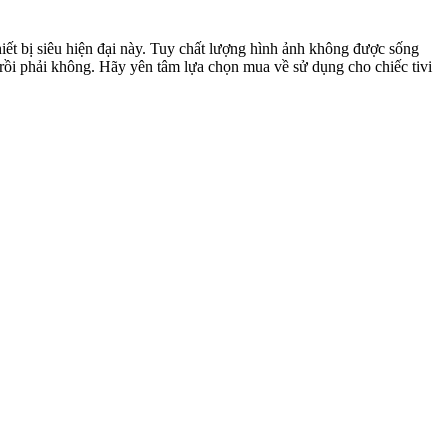
thiết bị siêu hiện đại này. Tuy chất lượng hình ảnh không được sống
rồi phải không. Hãy yên tâm lựa chọn mua về sử dụng cho chiếc tivi