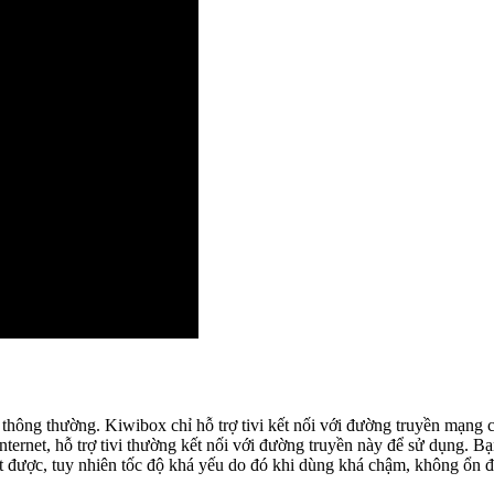
thông thường. Kiwibox chỉ hỗ trợ tivi kết nối với đường truyền mạng 
ernet, hỗ trợ tivi thường kết nối với đường truyền này để sử dụng. B
bắt được, tuy nhiên tốc độ khá yếu do đó khi dùng khá chậm, không ổn đ