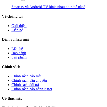
Smart tv và Android TV khác nhau như thế nào?
Về chúng tôi
Giới thiệu
Liên hệ
Dịch vụ hậu mãi
Liên hệ
Bảo hành
Sản phẩm
Chính sách
Chính sách bảo mật
Chính sách vận chuyển
Chính sách đổi trả
Chính sách bảo hành Kiwi
Có thắc mắc