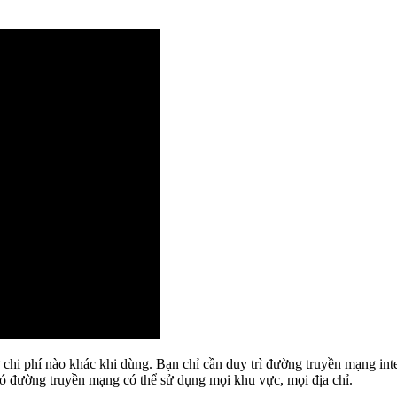
i phí nào khác khi dùng. Bạn chỉ cần duy trì đường truyền mạng interne
ó đường truyền mạng có thể sử dụng mọi khu vực, mọi địa chỉ.