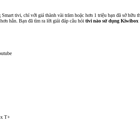
 Smart tivi, chỉ với giá thành vài trăm hoặc hơn 1 triệu bạn đã sở hữu 
hơn hẳn. Bạn đã tìm ra lời giải đáp câu hỏi
tivi nào sử dụng Kiwibox
.