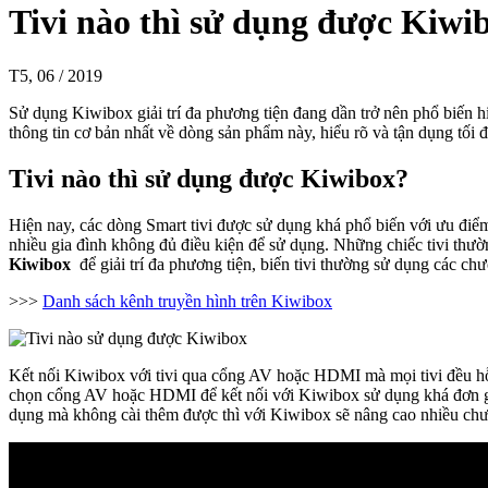
Tivi nào thì sử dụng được Kiwi
T5, 06 / 2019
Sử dụng Kiwibox giải trí đa phương tiện đang dần trở nên phổ biến 
thông tin cơ bản nhất về dòng sản phẩm này, hiểu rõ và tận dụng tối đ
Tivi nào thì sử dụng được Kiwibox?
Hiện nay, các dòng Smart tivi được sử dụng khá phổ biến với ưu điểm 
nhiều gia đình không đủ điều kiện để sử dụng. Những chiếc tivi thườ
Kiwibox
để giải trí đa phương tiện, biến tivi thường sử dụng các c
>>>
Danh sách kênh truyền hình trên Kiwibox
Kết nối Kiwibox với tivi qua cổng AV hoặc HDMI mà mọi tivi đều hỗ 
chọn cổng AV hoặc HDMI để kết nối với Kiwibox sử dụng khá đơn 
dụng mà không cài thêm được thì với Kiwibox sẽ nâng cao nhiều chư