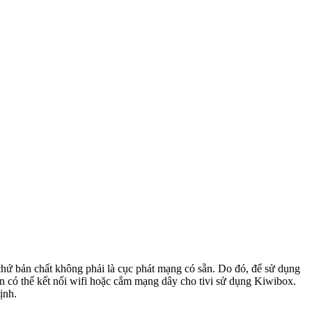
chứ bản chất không phải là cục phát mạng có sẵn. Do đó, để sử dụng
ạn có thể kết nối wifi hoặc cắm mạng dây cho tivi sử dụng Kiwibox.
ịnh.