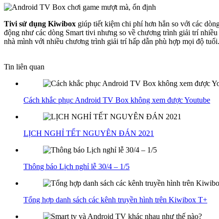
Tivi sử dụng Kiwibox
giúp tiết kiệm chi phí hơn hẳn so với các dòng
động như các dòng Smart tivi nhưng so về chương trình giải trí nhiều 
nhà mình với nhiều chương trình giải trí hấp dẫn phù hợp mọi độ tuổi
Tin liên quan
Cách khắc phục Android TV Box không xem được Youtube
LỊCH NGHỈ TẾT NGUYÊN ĐÁN 2021
Thông báo Lịch nghỉ lễ 30/4 – 1/5
Tổng hợp danh sách các kênh truyền hình trên Kiwibox T+