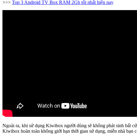
>>>
Top 3 Android TV Box RAM 2Gb tốt nhất hiện nay
Ngoài ra, khi sử dụng Kiwibox người dùng sẽ không phát sinh bất cứ ch
Kiwibox hoàn toàn không giới hạn thời gian sử dụng, miễn nhà bạn c