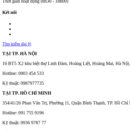
Thời gian hoạt động (8h30 - 18h00)
Kết nối
Tìm kiếm đại lý
TẠI TP. HÀ NỘI
16 BT5 X2 khu biệt thự Linh Đàm, Hoàng Liệt, Hoàng Mai, Hà Nội
Hotline: 0903 454 533
Kỹ thuật: 0987977735
TẠI TP. HỒ CHÍ MINH
354/41/26 Phan Văn Trị, Phường 11, Quận Bình Thạnh, TP. Hồ Chí
Hotline: 091 755 9196
Kỹ thuật: 0936 9787 77