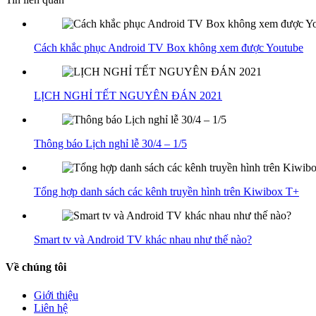
Cách khắc phục Android TV Box không xem được Youtube
LỊCH NGHỈ TẾT NGUYÊN ĐÁN 2021
Thông báo Lịch nghỉ lễ 30/4 – 1/5
Tổng hợp danh sách các kênh truyền hình trên Kiwibox T+
Smart tv và Android TV khác nhau như thế nào?
Về chúng tôi
Giới thiệu
Liên hệ