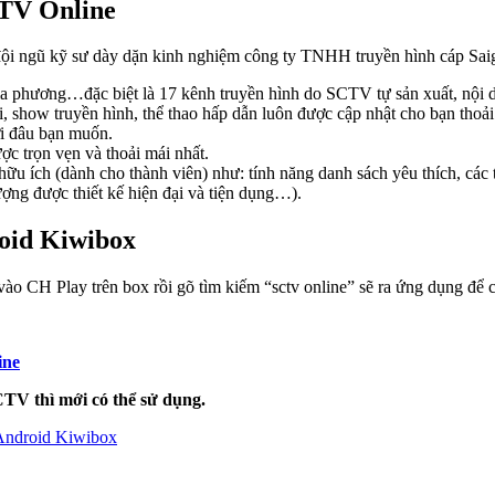
CTV Online
 ngũ kỹ sư dày dặn kinh nghiệm công ty TNHH truyền hình cáp Saigont
 phương…đặc biệt là 17 kênh truyền hình do SCTV tự sản xuất, nội du
, show truyền hình, thể thao hấp dẫn luôn được cập nhật cho bạn thoải
nơi đâu bạn muốn.
ợc trọn vẹn và thoải mái nhất.
hữu ích (dành cho thành viên) như: tính năng danh sách yêu thích, các 
ợng được thiết kế hiện đại và tiện dụng…).
oid Kiwibox
vào CH Play trên box rồi gõ tìm kiếm “sctv online” sẽ ra ứng dụng để c
ine
TV thì mới có thể sử dụng.
Android Kiwibox