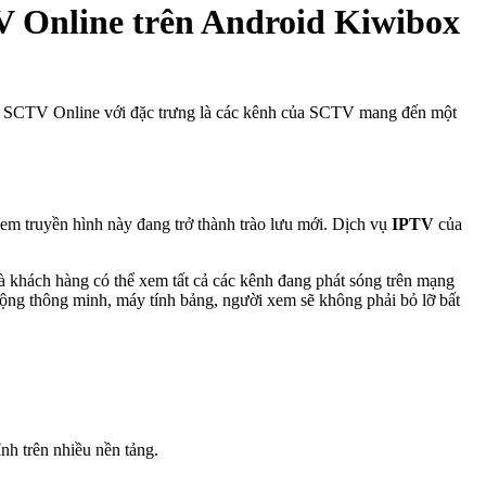
V Online trên Android Kiwibox
ước. SCTV Online với đặc trưng là các kênh của SCTV mang đến một
xem truyền hình này đang trở thành trào lưu mới. Dịch vụ
IPTV
của
 khách hàng có thể xem tất cả các kênh đang phát sóng trên mạng
i động thông minh, máy tính bảng, người xem sẽ không phải bỏ lỡ bất
nh trên nhiều nền tảng.