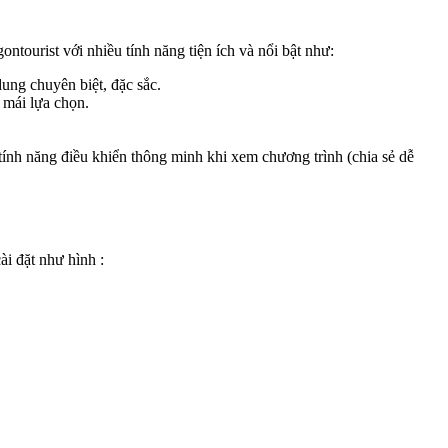
ourist với nhiều tính năng tiện ích và nổi bật như:
ng chuyên biệt, đặc sắc.
 mái lựa chọn.
tính năng điều khiển thông minh khi xem chương trình (chia sẻ dễ
ài đặt như hình :