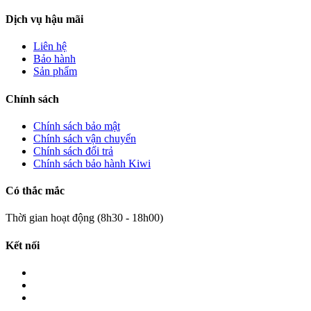
Dịch vụ hậu mãi
Liên hệ
Bảo hành
Sản phẩm
Chính sách
Chính sách bảo mật
Chính sách vận chuyển
Chính sách đổi trả
Chính sách bảo hành Kiwi
Có thắc mắc
Thời gian hoạt động (8h30 - 18h00)
Kết nối