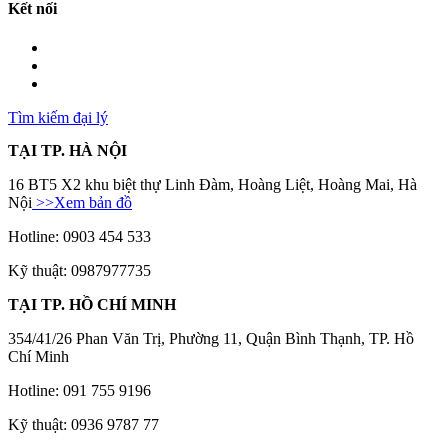
Kết nối
Tìm kiếm đại lý
TẠI TP. HÀ NỘI
16 BT5 X2 khu biệt thự Linh Đàm, Hoàng Liệt, Hoàng Mai, Hà
Nội
>>Xem bản đồ
Hotline: 0903 454 533
Kỹ thuật: 0987977735
TẠI TP. HỒ CHÍ MINH
354/41/26 Phan Văn Trị, Phường 11, Quận Bình Thạnh, TP. Hồ
Chí Minh
Hotline: 091 755 9196
Kỹ thuật: 0936 9787 77