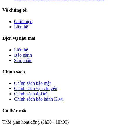
Về chúng tôi
Giới thiệu
Liên hệ
Dịch vụ hậu mãi
Liên hệ
Bảo hành
Sản phẩm
Chính sách
Chính sách bảo mật
Chính sách vận chuyển
Chính sách đổi trả
Chính sách bảo hành Kiwi
Có thắc mắc
Thời gian hoạt động (8h30 - 18h00)