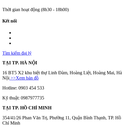
Thời gian hoạt động (8h30 - 18h00)
Kết nối
Tìm kiếm đại lý
TẠI TP. HÀ NỘI
16 BT5 X2 khu biệt thự Linh Đàm, Hoàng Liệt, Hoàng Mai, Hà
Nội
>>Xem bản đồ
Hotline: 0903 454 533
Kỹ thuật: 0987977735
TẠI TP. HỒ CHÍ MINH
354/41/26 Phan Văn Trị, Phường 11, Quận Bình Thạnh, TP. Hồ
Chí Minh