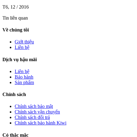
T6, 12 / 2016
Tin liên quan
Về chúng tôi
Giới thiệu
Liên hệ
Dịch vụ hậu mãi
Liên hệ
Bảo hành
Sản phẩm
Chính sách
Chính sách bảo mật
Chính sách vận chuyển
Chính sách đổi trả
Chính sách bảo hành Kiwi
Có thắc mắc