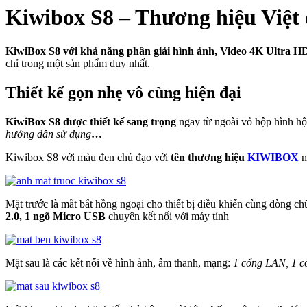
Kiwibox S8 – Thương hiệu Việt 
KiwiBox S8 với khả năng phân giải hình ảnh, Video 4K Ultra HD 
chỉ trong một sản phẩm duy nhất.
Thiết kế gọn nhẹ vô cùng hiện đại
KiwiBox S8 được thiết kế sang trọng
ngay từ ngoài vỏ hộp hình hộ
hướng dẫn sử dụng
…
Kiwibox S8 với màu đen chủ đạo với
tên thương hiệu
KIWIBOX
n
Mặt trước là mắt bắt hồng ngoại cho thiết bị điều khiển cùng dòng ch
2.0, 1 ngõ Micro USB
chuyên kết nối với máy tính
Mặt sau là các kết nối về hình ảnh, âm thanh, mạng:
1 cổng LAN, 1 c