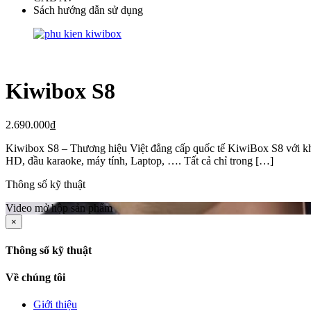
Sách hướng dẫn sử dụng
Kiwibox S8
2.690.000
₫
Kiwibox S8 – Thương hiệu Việt đẳng cấp quốc tế KiwiBox S8 với khả n
HD, đầu karaoke, máy tính, Laptop, …. Tất cả chỉ trong […]
Thông số kỹ thuật
Video mở hộp sản phẩm
×
Thông số kỹ thuật
Về chúng tôi
Giới thiệu