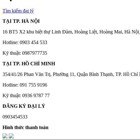
Tìm kiếm đại lý
TẠI TP. HÀ NỘI
16 BT5 X2 khu biệt thự Linh Đàm, Hoàng Liệt, Hoàng Mai, Hà Nội
Hotline: 0903 454 533
Kỹ thuật: 0987977735
TẠI TP. HỒ CHÍ MINH
354/41/26 Phan Văn Trị, Phường 11, Quận Bình Thạnh, TP. Hồ Chí
Hotline: 091 755 9196
Kỹ thuật: 0936 9787 77
ĐĂNG KÝ ĐẠI LÝ
0903454533‬
Hình thức thanh toán