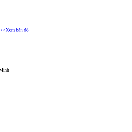
>>Xem bản đồ
 Minh