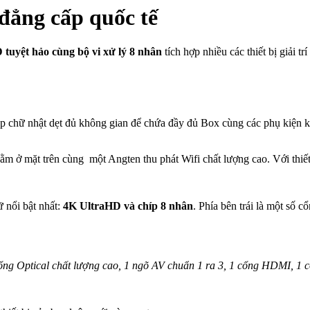
đẳng cấp quốc tế
tuyệt hảo cùng bộ vi xử lý 8 nhân
tích hợp nhiều các thiết bị giải 
p chữ nhật dẹt đủ không gian để chứa đầy đủ Box cùng các phụ kiện
ằm ở mặt trên cùng một Angten thu phát Wifi chất lượng cao. Với thiế
ữ nổi bật nhất:
4K UltraHD và chíp 8 nhân
. Phía bên trái là một số c
ổng Optical chất lượng cao, 1 ngõ AV chuẩn 1 ra 3, 1 cổng HDMI, 1 