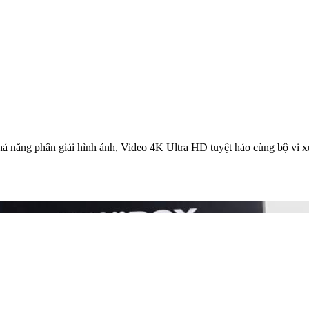
ăng phân giải hình ảnh, Video 4K Ultra HD tuyệt hảo cùng bộ vi xử lý 