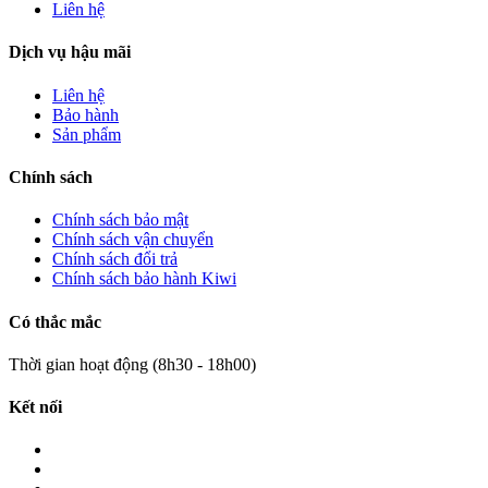
Liên hệ
Dịch vụ hậu mãi
Liên hệ
Bảo hành
Sản phẩm
Chính sách
Chính sách bảo mật
Chính sách vận chuyển
Chính sách đổi trả
Chính sách bảo hành Kiwi
Có thắc mắc
Thời gian hoạt động (8h30 - 18h00)
Kết nối