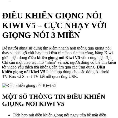
ĐIỀU KHIỂN GIỌNG NÓI
KIWI V5 – CỰC NHẠY VỚI
GIỌNG NÓI 3 MIỀN
Để người dùng sử dụng tìm kiếm nhanh hơn thông qua giọng nói
thay vì phải gõ chữ hay tìm kiếm các thao tác thủ công, hãng Kiwi
giới thiệu dòng
điều khiển giọng nói Kiwi V5
vôc cùng hiện đại.
Chỉ cần một thao tác nhỏ “nhấn” và nói, người dùng có thể tìm kiếm
tới video yêu thích mà không cần tìm qua các ứng dụng.
Điều
khiển giọng nói Kiwi V5
thích hợp dùng cho các dòng Android
TV Box và Smart TV kết nối qua cổng USB.
MỘT SỐ THÔNG TIN ĐIỀU KHIỂN
GIỌNG NÓI KIWI V5
Tích hợp nút điều khiển giọng nói ngay trên bề mặt điều