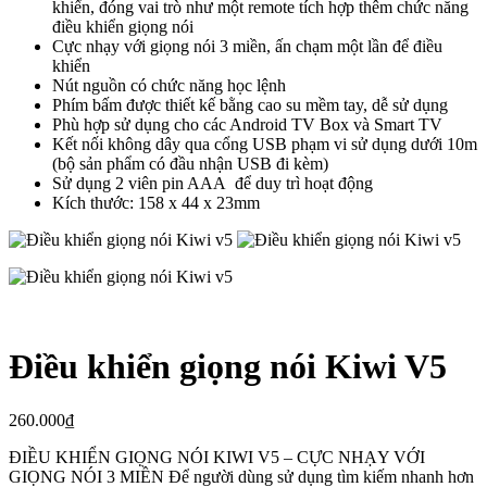
khiển, đóng vai trò như một remote tích hợp thêm chức năng
điều khiển giọng nói
Cực nhạy với giọng nói 3 miền, ấn chạm một lần để điều
khiển
Nút nguồn có chức năng học lệnh
Phím bấm được thiết kế bằng cao su mềm tay, dễ sử dụng
Phù hợp sử dụng cho các Android TV Box và Smart TV
Kết nối không dây qua cổng USB phạm vi sử dụng dưới 10m
(bộ sản phẩm có đầu nhận USB đi kèm)
Sử dụng 2 viên pin AAA để duy trì hoạt động
Kích thước: 158 x 44 x 23mm
Điều khiển giọng nói Kiwi V5
260.000
₫
ĐIỀU KHIỂN GIỌNG NÓI KIWI V5 – CỰC NHẠY VỚI
GIỌNG NÓI 3 MIỀN Để người dùng sử dụng tìm kiếm nhanh hơn