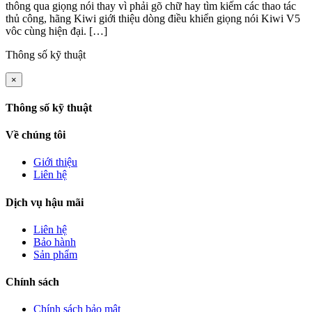
thông qua giọng nói thay vì phải gõ chữ hay tìm kiếm các thao tác
thủ công, hãng Kiwi giới thiệu dòng điều khiển giọng nói Kiwi V5
vôc cùng hiện đại. […]
Thông số kỹ thuật
×
Thông số kỹ thuật
Về chúng tôi
Giới thiệu
Liên hệ
Dịch vụ hậu mãi
Liên hệ
Bảo hành
Sản phẩm
Chính sách
Chính sách bảo mật