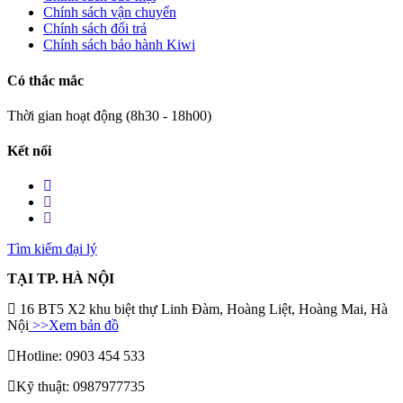
Chính sách vận chuyển
Chính sách đổi trả
Chính sách bảo hành Kiwi
Có thắc mắc
Thời gian hoạt động (8h30 - 18h00)
Kết nối
Tìm kiếm đại lý
TẠI TP. HÀ NỘI
16 BT5 X2 khu biệt thự Linh Đàm, Hoàng Liệt, Hoàng Mai, Hà
Nội
>>Xem bản đồ
Hotline: 0903 454 533
Kỹ thuật: 0987977735