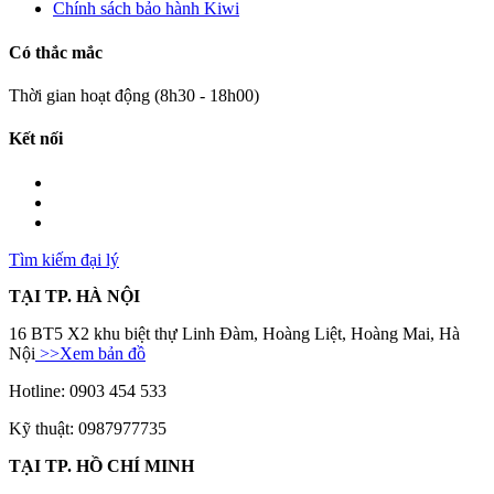
Chính sách bảo hành Kiwi
Có thắc mắc
Thời gian hoạt động (8h30 - 18h00)
Kết nối
Tìm kiếm đại lý
TẠI TP. HÀ NỘI
16 BT5 X2 khu biệt thự Linh Đàm, Hoàng Liệt, Hoàng Mai, Hà
Nội
>>Xem bản đồ
Hotline: 0903 454 533
Kỹ thuật: 0987977735
TẠI TP. HỒ CHÍ MINH