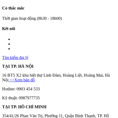
Có thắc mắc
Thời gian hoạt động (8h30 - 18h00)
Kết nối
Tìm kiếm đại lý
TẠI TP. HÀ NỘI
16 BT5 X2 khu biệt thự Linh Đàm, Hoàng Liệt, Hoàng Mai, Hà
Nội
>>Xem bản đồ
Hotline: 0903 454 533
Kỹ thuật: 0987977735
TẠI TP. HỒ CHÍ MINH
354/41/26 Phan Văn Trị, Phường 11, Quận Bình Thạnh, TP. Hồ