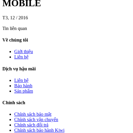
MOBILE
T3, 12 / 2016
Tin liên quan
Về chúng tôi
Giới thiệu
Liên hệ
Dịch vụ hậu mãi
Liên hệ
Bảo hành
Sản phẩm
Chính sách
Chính sách bảo mật
Chính sách vận chuyển
Chính sách đổi trả
Chính sách bảo hành Kiwi